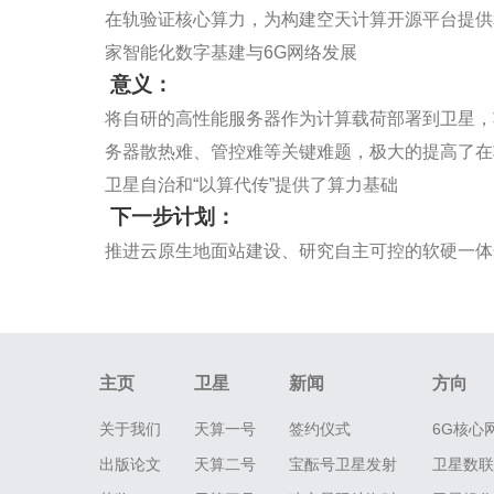
在轨验证核心算力，为构建空天计算开源平台提供
家智能化数字基建与6G网络发展
意义：
将自研的高性能服务器作为计算载荷部署到卫星，
务器散热难、管控难等关键难题，极大的提高了在
卫星自治和“以算代传”提供了算力基础
下一步计划：
推进云原生地面站建设、研究自主可控的软硬一体
主页
卫星
新闻
方向
关于我们
天算一号
签约仪式
6G核心
出版论文
天算二号
宝酝号卫星发射
卫星数联