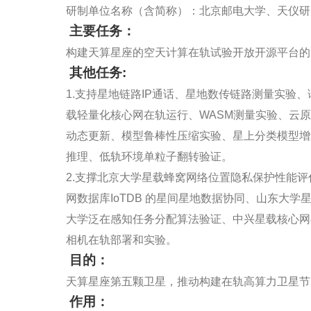
研制单位名称（含简称）：北京邮电大学、天仪研
主要任务：
构建天算星座的空天计算在轨试验开放开源平台的
其他任务:
1.支持星地链路IP通话、星地数传链路测量实验
载轻量化核心网在轨运行、WASM测量实验、云
动态更新、模型鲁棒性压缩实验、星上分类模型增
推理、低轨环境单粒子翻转验证。
2.支撑北京大学星载蜂窝网络位置隐私保护性能
网数据库IoTDB 的星间星地数据协同、山东大学
大学泛在感知任务分配算法验证、中兴星载核心网
相机在轨部署和实验。
目的：
天算星座第五颗卫星，推动构建在轨高算力卫星节
作用：