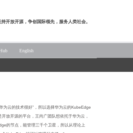
坚持开放开源，争创国际领先，服务人类社会。
tHub
English
为云的技术很好”，所以选择华为云的KubeEdge
是开放开源的平台，王尚广团队想依托于华为云，
Edge的节点，能管理三千个卫星，所以从理论上