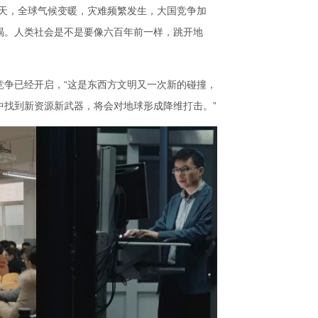
今天，全球气候变暖，灾难频繁发生，大国竞争加
竭。人类社会是不是要像六百年前一样，跳开地
竞争已经开启，“这是东西方文明又一次新的碰撞，
中找到新资源新武器，将会对地球形成降维打击。”