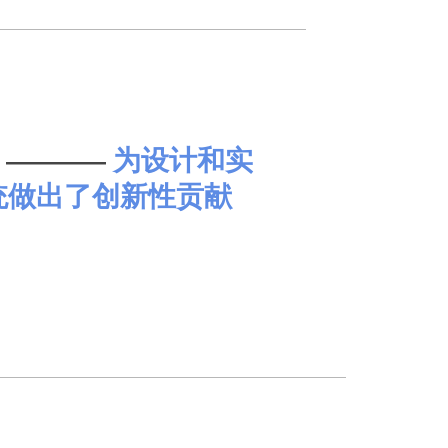
为设计和实
新奖 ————
统做出了创新性贡献