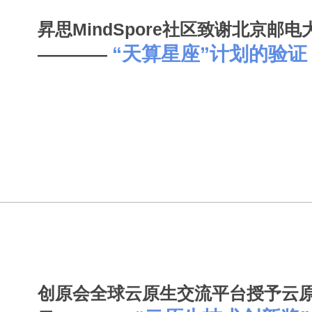
昇思MindSpore社区致谢北京邮
“天算星座”计划的验证
————
创原会全球云原生交流平台授予云原