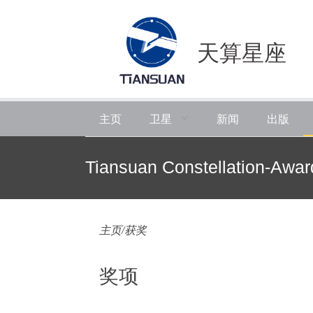
天算星座
卫星
主页
新闻
出版
Tiansuan Constellation-Awar
主页/获奖
奖项