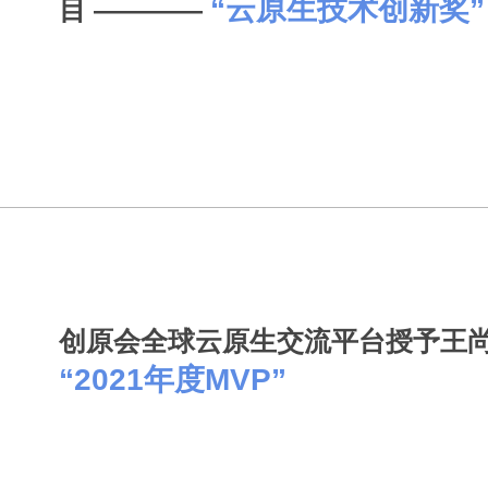
“云原生技术创新奖”
目 ————
创原会全球云原生交流平台授予王尚
“2021年度MVP”