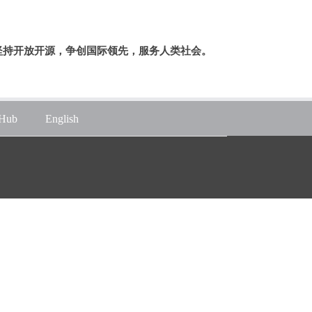
坚持开放开源，争创国际领先，服务人类社会。
tHub
English